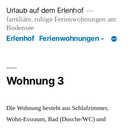
Zum
Urlaub auf dem Erlenhof
Inhalt
familiäre, ruhige Ferienwohnungen am
springen
Bodensee
Erlenhof
Ferienwohnungen
Wohnung 3
Die Wohnung besteht aus Schlafzimmer,
Wohn-Essraum, Bad (Dusche/WC) und